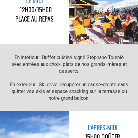
LE MIDI
12H00/15H00
PLACE AU REPAS
En intérieur : Buffet cuisiné signé Stéphane Tournié
avec entrées aux choix,
plats de nos grands-mères et
desserts.
En extérieur : Ski drive, récupérer un casse-croûte sans
quitter vos skis
et espace snacking sur la terrasse ou
notre grand balcon.
L'APRÈS-MIDI
15H00
GOÛTER