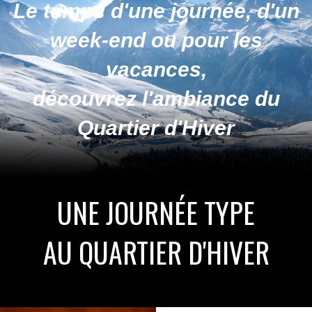
Le temps d'une journée,
d'un
week-end ou pour les
vacances,
découvrez l'ambiance du
Quartier d'Hiver
UNE JOURNÉE TYPE
AU QUARTIER D'HIVER