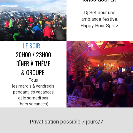
Dj Set pour
une
ambiance festive.
Happy Hour Spritz.
LE SOIR
20H00 / 23H00
DÎNER À THÈME
& GROUPE
Tous
les mardis
& vendredis
pendant les vacances
et le samedi soir
(hors vacances)
Privatisation possible 7 jours/7