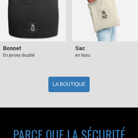
Bonnet
Sac
En jersey doublé
en tissu
LA BOUTIQUE
PARCE QUE LA SÉCURITÉ